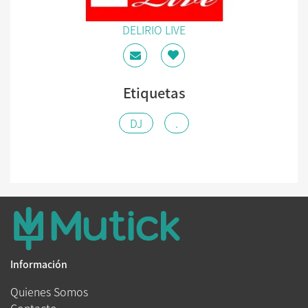
DELIRIO LIVE
Etiquetas
DJ
.
Información
Quienes Somos