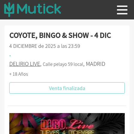
COYOTE, BINGO & SHOW - 4 DIC
4 DICIEMBRE de 2025 a las 23:59
.
DELIRIO LIVE
,
, MADRID
Calle pelayo 59 local
+ 18 Años
Venta finalizada