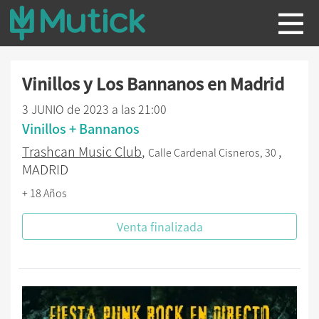
Vinillos y Los Bannanos en Madrid
3 JUNIO de 2023 a las 21:00
Vinillos + Bannanos
Trashcan Music Club
,
,
Calle Cardenal Cisneros, 30
MADRID
+ 18 Años
Venta finalizada