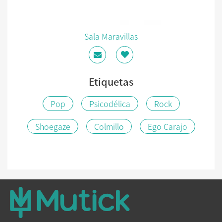
Sala Maravillas
Etiquetas
Pop
Psicodélica
Rock
Shoegaze
Colmillo
Ego Carajo