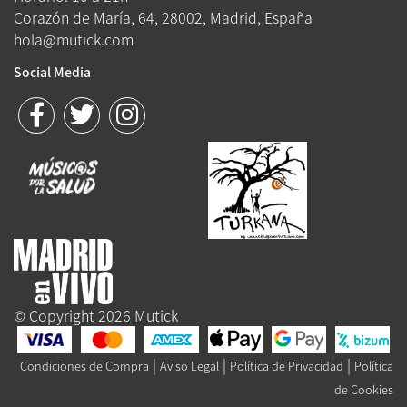
Corazón de María, 64, 28002, Madrid, España
hola@mutick.com
Social Media
© Copyright 2026 Mutick
|
|
|
Condiciones de Compra
Aviso Legal
Política de Privacidad
Política
de Cookies
Queue-Fair