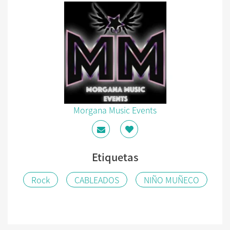
Morgana Music Events
Etiquetas
Rock
CABLEADOS
NIÑO MUÑECO