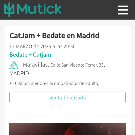
CatJam + Bedate en Madrid
13 MARZO de 2026 a las 20:30
Bedate + Catjam
Maravillas
,
,
Calle San Vicente Ferrer, 33
MADRID
+ 16 Años (menores acompañados de adulto)
Venta finalizada