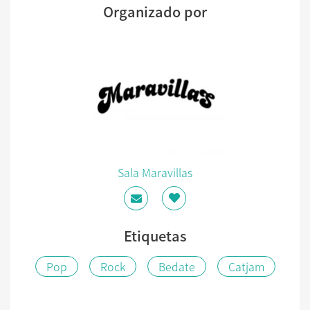
Organizado por
Sala Maravillas
Etiquetas
Pop
Rock
Bedate
Catjam