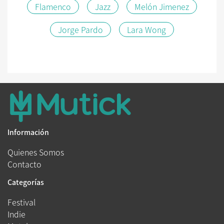
Flamenco
Jazz
Melón Jimenez
Jorge Pardo
Lara Wong
Información
Quienes Somos
Contacto
Categorías
Festival
Indie