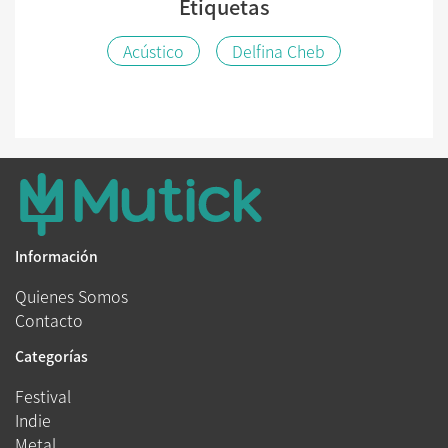
Etiquetas
Acústico
Delfina Cheb
Información
Quienes Somos
Contacto
Categorías
Festival
Indie
Metal