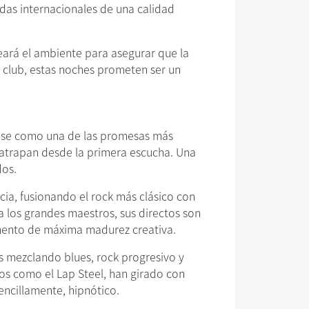
ndas internacionales de una calidad
ará el ambiente para asegurar que la
 club, estas noches prometen ser un
dose como una de las promesas más
e atrapan desde la primera escucha. Una
dos.
ia, fusionando el rock más clásico con
a los grandes maestros, sus directos son
omento de máxima madurez creativa.
as mezclando blues, rock progresivo y
os como el Lap Steel, han girado con
encillamente, hipnótico.