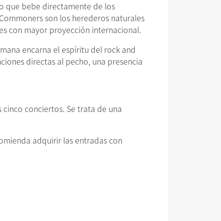
do que bebe directamente de los
e Commoners son los herederos naturales
es con mayor proyección internacional.
mana encarna el espíritu del rock and
nciones directas al pecho, una presencia
 cinco conciertos. Se trata de una
comienda adquirir las entradas con