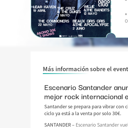
+
O
Más información sobre el even
Escenario Santander anunc
mejor rock internacional 
Santander se prepara para vibrar con c
ciclo ya está a la venta por solo 30€.
SANTANDER –
Escenario Santander vuelv