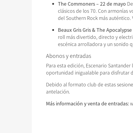
The Commoners – 22 de mayo
Des
clásicos de los 70. Con armonías 
del Southern Rock más auténtico. 
Beaux Gris Gris & The Apocalypse 
roll más divertido, directo y elec
escénica arrolladora y un sonido qu
Abonos y entradas
Para esta edición, Escenario Santander 
oportunidad inigualable para disfrutar d
Debido al formato club de estas sesion
antelación.
Más información y venta de entradas:
w