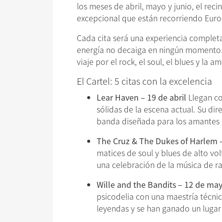
los meses de abril, mayo y junio, el rec
excepcional que están recorriendo Euro
Cada cita será una experiencia complet
energía no decaiga en ningún momento
viaje por el rock, el soul, el blues y la 
El Cartel: 5 citas con la excelencia
Lear Haven – 19 de abril
Llegan co
sólidas de la escena actual. Su di
banda diseñada para los amantes 
The Cruz & The Dukes of Harlem 
matices de soul y blues de alto vo
una celebración de la música de 
Wille and the Bandits – 12 de ma
psicodelia con una maestría técni
leyendas y se han ganado un lugar 