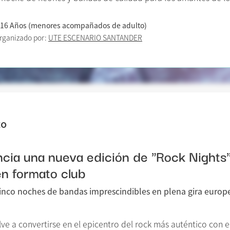
 16 Años (menores acompañados de adulto)
rganizado por:
UTE ESCENARIO SANTANDER
to
ia una nueva edición de "Rock Nights": 
en formato club
inco noches de bandas imprescindibles en plena gira europe
e a convertirse en el epicentro del rock más auténtico con e