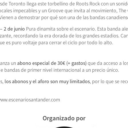
de Toronto llega este torbellino de Roots Rock con un soni
vocales impecables y un Groove que invita al movimiento, Th
Vienen a demostrar por qué son una de las bandas canadiens
– 2 de junio
Pura dinamita sobre el escenario. Esta banda ale
trizante, recordando la era dorada de los grandes estadios. Ca
e es puro voltaje para cerrar el ciclo por todo lo alto.
lanza un
abono especial de 30€ (+ gastos)
que da acceso a los
e bandas de primer nivel internacional a un precio único.
es,
los abonos y el aforo son muy limitados
, por lo que se re
ww.escenariosantander.com
Organizado por