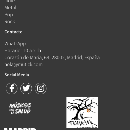
Indie
Metal
Pop
Rock
Contacto
WhatsApp
Horario: 10 a 21h
Corazón de María, 64, 28002, Madrid, España
hola@mutick.com
Social Media