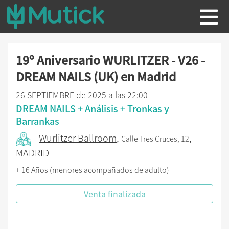
19º Aniversario WURLITZER - V26 -
DREAM NAILS (UK) en Madrid
26 SEPTIEMBRE de 2025 a las 22:00
DREAM NAILS + Análisis + Tronkas y
Barrankas
Wurlitzer Ballroom
,
,
Calle Tres Cruces, 12
MADRID
+ 16 Años (menores acompañados de adulto)
Venta finalizada