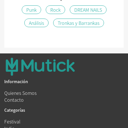
Punk
Rock
DREAM NAILS
Análisis
Tronkas y Barrankas
Información
Quienes Somos
Contacto
Categorías
Festival