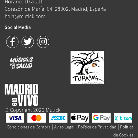
Horario: 10 a 21h
Corazón de María, 64, 28002, Madrid, España
hola@mutick.com
Social Media
© Copyright 2026 Mutick
|
|
|
Condiciones de Compra
Aviso Legal
Política de Privacidad
Política
de Cookies
Queue-Fair