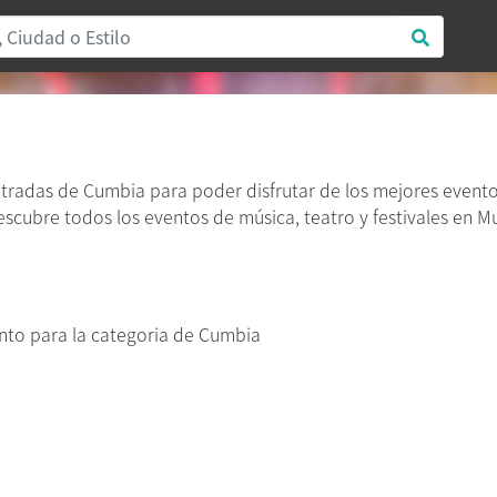
ntradas de Cumbia para poder disfrutar de los mejores even
 Descubre todos los eventos de música, teatro y festivales en M
to para la categoria de Cumbia