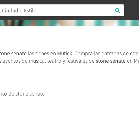
tone senate
las tienes en Mutick. Compra las entradas de con
os eventos de música, teatro y festivales de
stone senate
en Mu
nto de stone senate