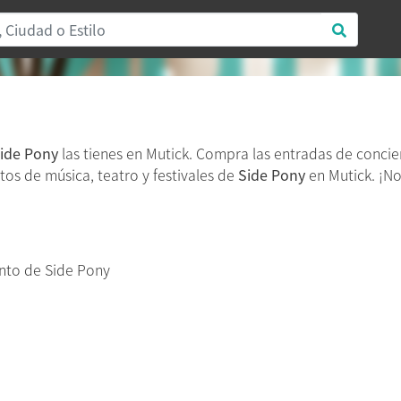
ide Pony
las tienes en Mutick. Compra las entradas de conci
tos de música, teatro y festivales de
Side Pony
en Mutick. ¡No
nto de Side Pony