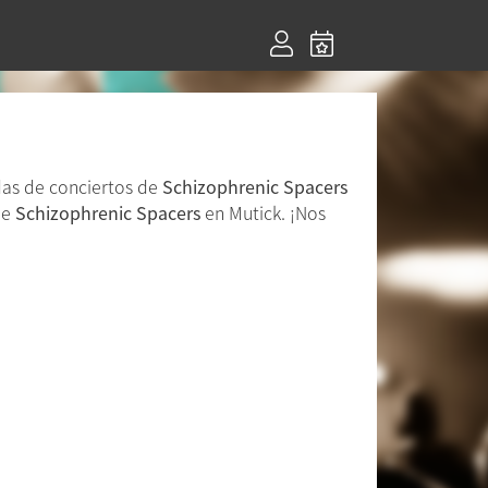
das de conciertos de
Schizophrenic Spacers
de
Schizophrenic Spacers
en Mutick. ¡Nos