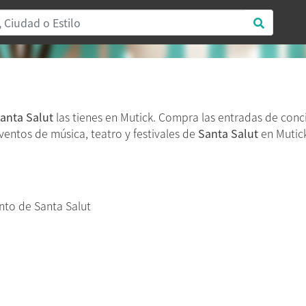
anta Salut
las tienes en Mutick. Compra las entradas de conc
eventos de música, teatro y festivales de
Santa Salut
en Mutick
to de Santa Salut