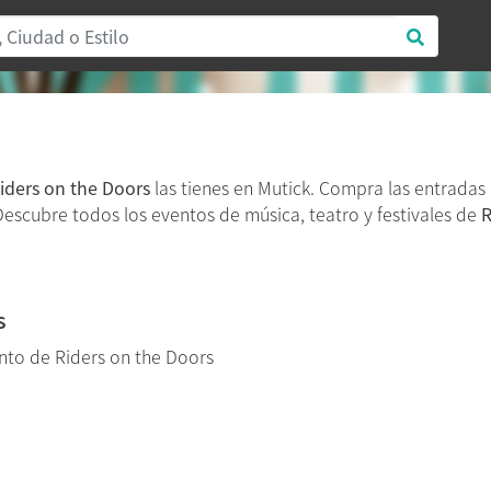
iders on the Doors
las tienes en Mutick. Compra las entradas
. Descubre todos los eventos de música, teatro y festivales de
R
s
to de Riders on the Doors