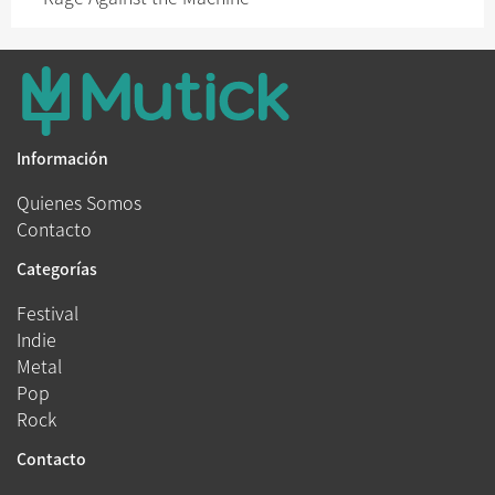
Información
Quienes Somos
Contacto
Categorías
Festival
Indie
Metal
Pop
Rock
Contacto