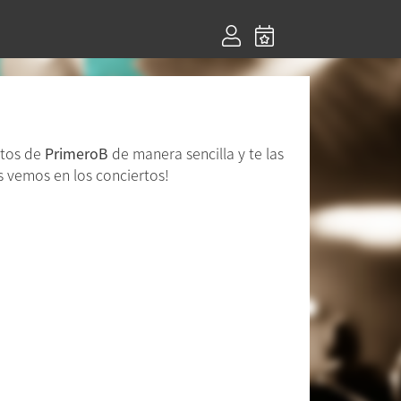
rtos de
PrimeroB
de manera sencilla y te las
s vemos en los conciertos!