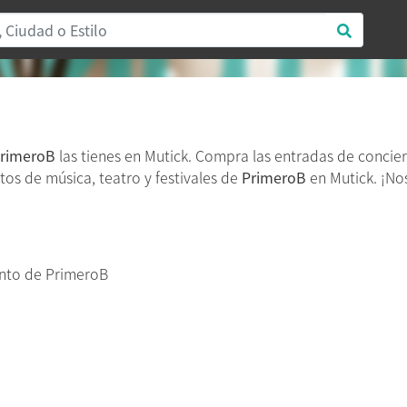
rimeroB
las tienes en Mutick. Compra las entradas de concie
tos de música, teatro y festivales de
PrimeroB
en Mutick. ¡No
nto de PrimeroB