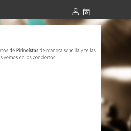
ertos de
Pirineístas
de manera sencilla y te las
s vemos en los conciertos!