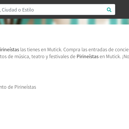
irineístas
las tienes en Mutick. Compra las entradas de conci
tos de música, teatro y festivales de
Pirineístas
en Mutick. ¡No
to de Pirineístas