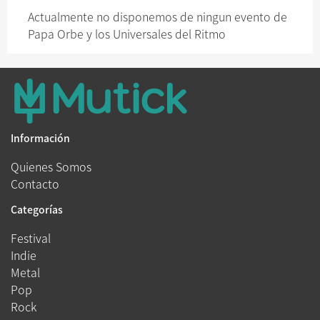
Actualmente no disponemos de ningun evento de
Papa Orbe y los Universales del Ritmo
Información
Quienes Somos
Contacto
Categorías
Festival
Indie
Metal
Pop
Rock