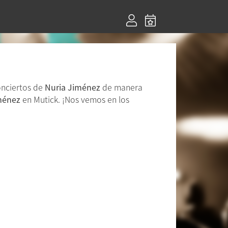
onciertos de
Nuria Jiménez
de manera
ménez
en Mutick. ¡Nos vemos en los