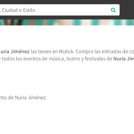
uria Jiménez
las tienes en Mutick. Compra las entradas de c
re todos los eventos de música, teatro y festivales de
Nuria Ji
nto de Nuria Jiménez