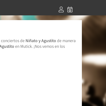
e conciertos de
Niñato y Agustito
de manera
Agustito
en Mutick. ¡Nos vemos en los