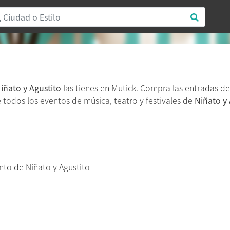
iñato y Agustito
las tienes en Mutick. Compra las entradas d
re todos los eventos de música, teatro y festivales de
Niñato y 
to de Niñato y Agustito