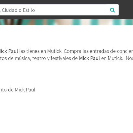
ick Paul
las tienes en Mutick. Compra las entradas de concie
tos de música, teatro y festivales de
Mick Paul
en Mutick. ¡No
to de Mick Paul