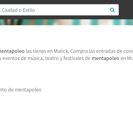
entapoleo
las tienes en Mutick. Compra las entradas de con
os eventos de música, teatro y festivales de
mentapoleo
en Mut
ento de mentapoleo