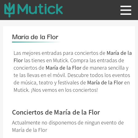
María de la Flor
Las mejores entradas para conciertos de
María de la
Flor
las tienes en Mutick. Compra las entradas de
conciertos de
María de la Flor
de manera sencilla y
te las llevas en el móvil. Descubre todos los eventos
de música, teatro y festivales de
María de la Flor
en
Mutick. ¡Nos vemos en los conciertos!
Conciertos de María de la Flor
Actualmente no disponemos de ningun evento de
María de la Flor