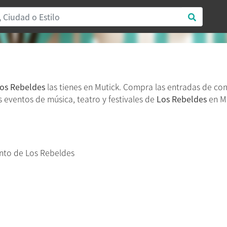
os Rebeldes
las tienes en Mutick. Compra las entradas de co
os eventos de música, teatro y festivales de
Los Rebeldes
en Mu
nto de Los Rebeldes