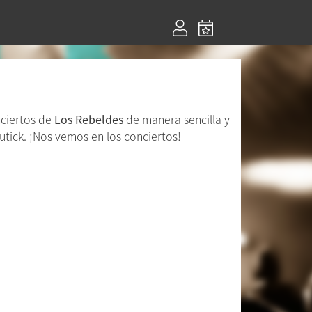
nciertos de
Los Rebeldes
de manera sencilla y
tick. ¡Nos vemos en los conciertos!