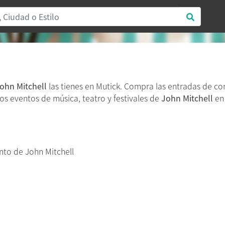
ohn Mitchell
las tienes en Mutick. Compra las entradas de co
 los eventos de música, teatro y festivales de
John Mitchell
en 
to de John Mitchell