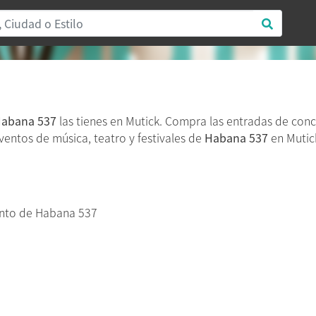
abana 537
las tienes en Mutick. Compra las entradas de con
eventos de música, teatro y festivales de
Habana 537
en Mutick
nto de Habana 537