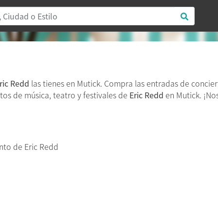
ric Redd
las tienes en Mutick. Compra las entradas de concie
tos de música, teatro y festivales de
Eric Redd
en Mutick. ¡No
nto de Eric Redd