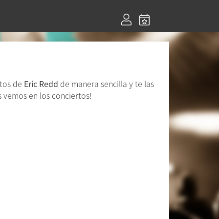
rtos de
Eric Redd
de manera sencilla y te las
s vemos en los conciertos!