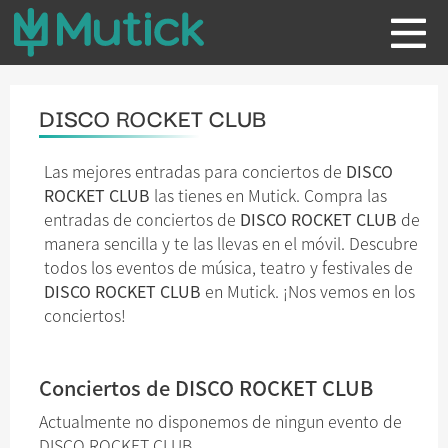
DISCO ROCKET CLUB
Las mejores entradas para conciertos de
DISCO
ROCKET CLUB
las tienes en Mutick. Compra las
entradas de conciertos de
DISCO ROCKET CLUB
de
manera sencilla y te las llevas en el móvil. Descubre
todos los eventos de música, teatro y festivales de
DISCO ROCKET CLUB
en Mutick. ¡Nos vemos en los
conciertos!
Conciertos de DISCO ROCKET CLUB
Actualmente no disponemos de ningun evento de
DISCO ROCKET CLUB