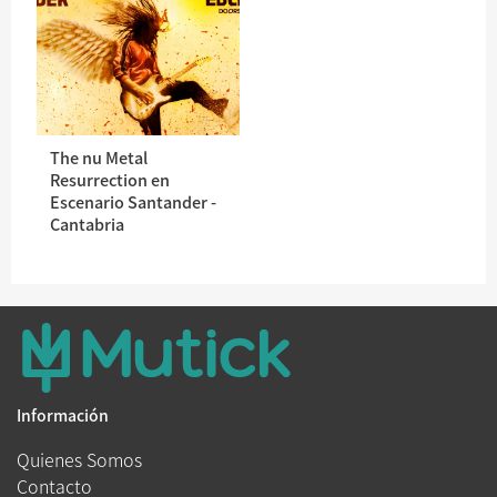
The nu Metal
Resurrection en
Escenario Santander -
Cantabria
Información
Quienes Somos
Contacto