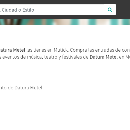
atura Metel
las tienes en Mutick. Compra las entradas de co
os eventos de música, teatro y festivales de
Datura Metel
en Mu
nto de Datura Metel