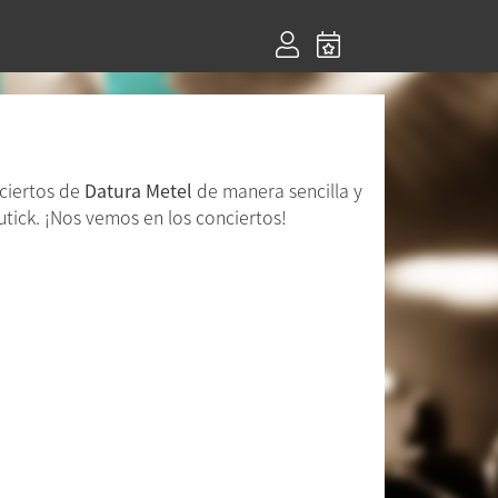
nciertos de
Datura Metel
de manera sencilla y
tick. ¡Nos vemos en los conciertos!