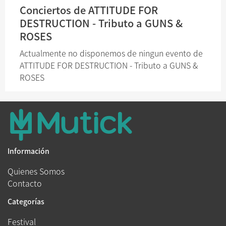
Conciertos de ATTITUDE FOR
DESTRUCTION - Tributo a GUNS &
ROSES
Actualmente no disponemos de ningun evento de
ATTITUDE FOR DESTRUCTION - Tributo a GUNS &
ROSES
Información
Quienes Somos
Contacto
Categorías
Festival