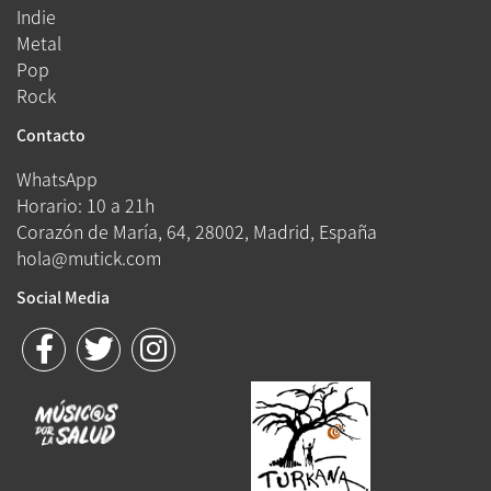
Indie
Metal
Pop
Rock
Contacto
WhatsApp
Horario: 10 a 21h
Corazón de María, 64, 28002, Madrid, España
hola@mutick.com
Social Media