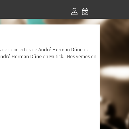
s de conciertos de
André Herman Düne
de
André Herman Düne
en Mutick. ¡Nos vemos en