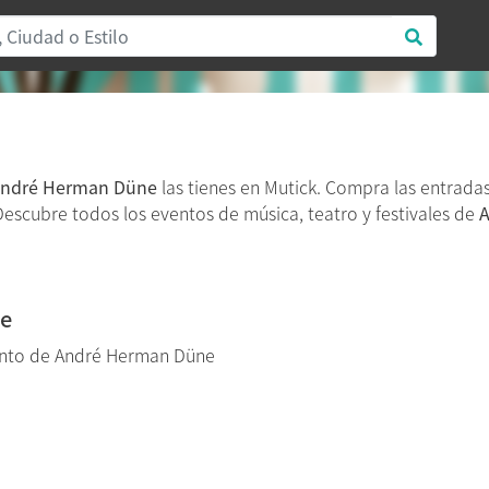
ndré Herman Düne
las tienes en Mutick. Compra las entrada
. Descubre todos los eventos de música, teatro y festivales de
ne
ento de André Herman Düne