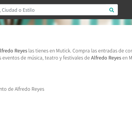
lfredo Reyes
las tienes en Mutick. Compra las entradas de co
os eventos de música, teatro y festivales de
Alfredo Reyes
en M
to de Alfredo Reyes