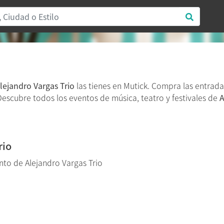
lejandro Vargas Trio
las tienes en Mutick. Compra las entrad
. Descubre todos los eventos de música, teatro y festivales de
A
rio
to de Alejandro Vargas Trio