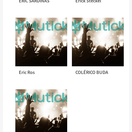
ERIC SARDINAS
Erick Steckel
Eric Ros
COLÉRICO BUDA