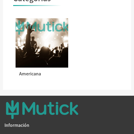
Americana
Información